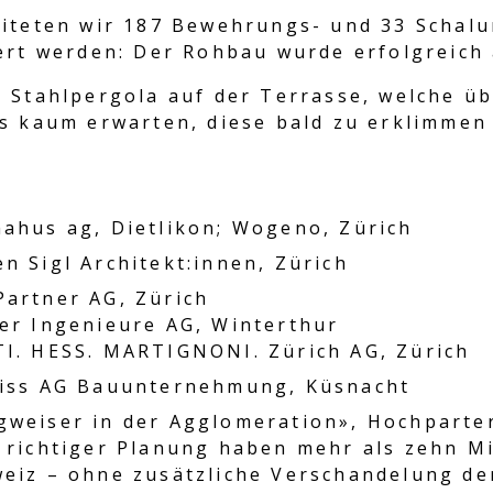
eiteten wir 187 Bewehrungs- und 33 Schal
iert werden: Der Rohbau wurde erfolgreich
 Stahlpergola auf der Terrasse, welche ü
s kaum erwarten, diese bald zu erklimmen
ahus ag, Dietlikon; Wogeno, Zürich
n Sigl Architekt:innen, Zürich
artner AG, Zürich
er Ingenieure AG, Winterthur
I. HESS. MARTIGNONI. Zürich AG, Zürich
eiss AG Bauunternehmung, Küsnacht
weiser in der Agglomeration», Hochparter
 richtiger Planung haben mehr als zehn Mi
eiz – ohne zusätzliche Verschandelung de