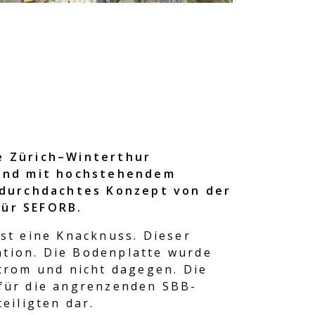
e Zürich–Winterthur
rund mit hochstehendem
 durchdachtes Konzept von der
für SEFORB.
st eine Knacknuss. Dieser
ation. Die Bodenplatte wurde
trom und nicht dagegen. Die
für die angrenzenden SBB-
eiligten dar.