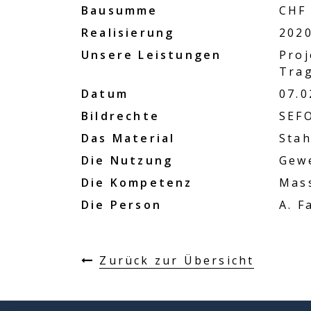
Bausumme
CHF 
Realisierung
202
Unsere Leistungen
Proj
Trag
Datum
07.0
Bildrechte
SEF
Das Material
Stah
Die Nutzung
Gew
Die Kompetenz
Mas
Die Person
A. F
Zurück zur Übersicht