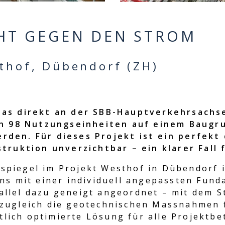
HT GEGEN DEN STROM
hof, Dübendorf (ZH)
das direkt an der SBB-Hauptverkehrsachs
nen 98 Nutzungseinheiten auf einem Baug
rden. Für dieses Projekt ist ein perfekt
truktion unverzichtbar – ein klarer Fall 
piegel im Projekt Westhof in Dübendorf i
ns mit einer individuell angepassten Fund
llel dazu geneigt angeordnet – mit dem S
zugleich die geotechnischen Massnahmen 
ftlich optimierte Lösung für alle Projektbet