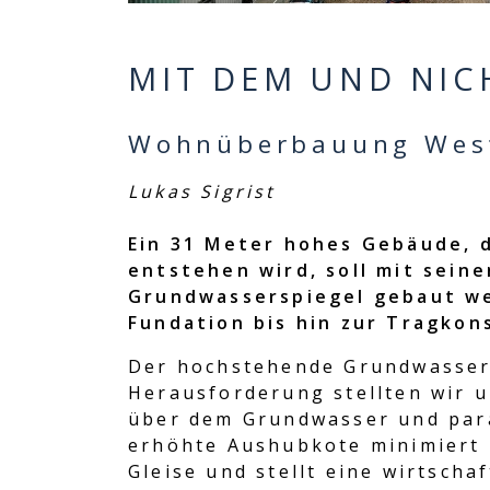
MIT DEM UND NIC
Wohnüberbauung West
Lukas Sigrist
Ein 31 Meter hohes Gebäude, 
entstehen wird, soll mit sei
Grundwasserspiegel gebaut we
Fundation bis hin zur Tragkons
Der hochstehende Grundwassers
Herausforderung stellten wir u
über dem Grundwasser und para
erhöhte Aushubkote minimiert 
Gleise und stellt eine wirtscha