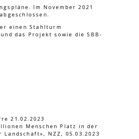
ungspläne. Im November 2021
 abgeschlossen.
ber einen Stahlturm
 und das Projekt sowie die SBB-
re 21.02.2023
llionen Menschen Platz in der
r Landschaft», NZZ, 05.03.2023