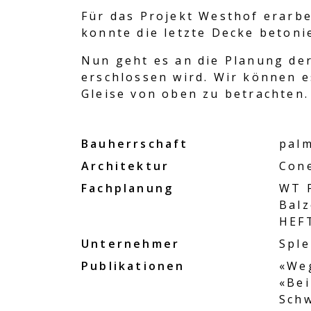
Für das Projekt Westhof erarb
konnte die letzte Decke beton
Nun geht es an die Planung der
erschlossen wird. Wir können e
Gleise von oben zu betrachten.
Bauherrschaft
palm
Architektur
Cone
Fachplanung
WT P
Balz
HEFT
Unternehmer
Spl
Publikationen
«Weg
«Bei
Schw