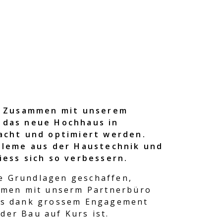
n. Zusammen mit unserem
 das neue Hochhaus in
acht und optimiert werden.
bleme aus der Haustechnik und
ess sich so verbessern.
ie Grundlagen geschaffen,
mmen mit unserm Partnerbüro
es dank grossem Engagement
der Bau auf Kurs ist.