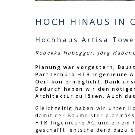
HOCH HINAUS IN 
Hochhaus Artisa Tower
Rebekka Habegger, Jörg Haben
Planung war vorgestern, Baus
Partnerbüro HTB Ingenieure A
Oerlikon ermöglicht. Dank un
Dadurch haben wir den nötige
Architektur zu lösen. Auch da
Gleichzeitig haben wir unter H
damit der Baumeister planmäs
HTB Ingenieure AG und einem 
geschafft, entscheidend dazu b