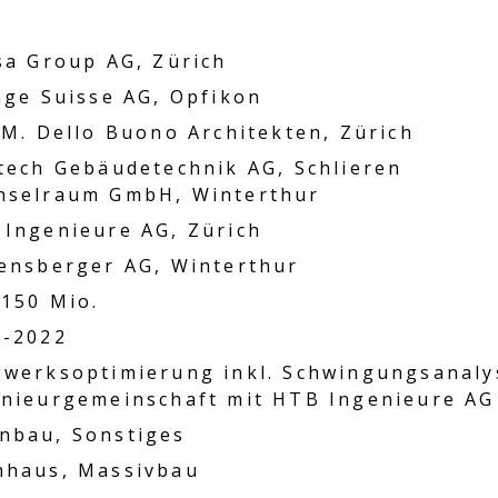
sa Group AG, Zürich
age Suisse AG, Opfikon
 M. Dello Buono Architekten, Zürich
tech Gebäudetechnik AG, Schlieren
hselraum GmbH, Winterthur
Ingenieure AG, Zürich
ensberger AG, Winterthur
150 Mio.
0-2022
gwerksoptimierung inkl. Schwingungsanal
nieurgemeinschaft mit HTB Ingenieure AG
nbau, Sonstiges
hhaus, Massivbau