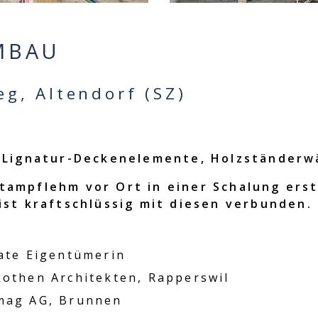
MBAU
g, Altendorf (SZ)
, Lignatur-Deckenelemente, Holzständer
ampflehm vor Ort in einer Schalung erst
ist kraftschlüssig mit diesen verbunden.
ate Eigentümerin
othen Architekten, Rapperswil
mag AG, Brunnen