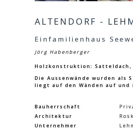
ALTENDORF - LEH
Einfamilienhaus Seewe
Jörg Habenberger
Holzkonstruktion: Satteldach
Die Aussenwände wurden als St
liegt auf den Wänden auf und 
Bauherrschaft
Priv
Architektur
Rosk
Unternehmer
Leh