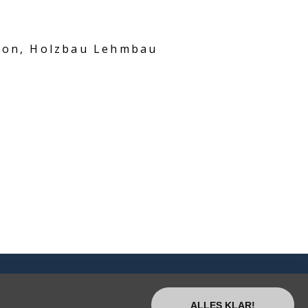
ton, Holzbau Lehmbau
ALLES KLAR!