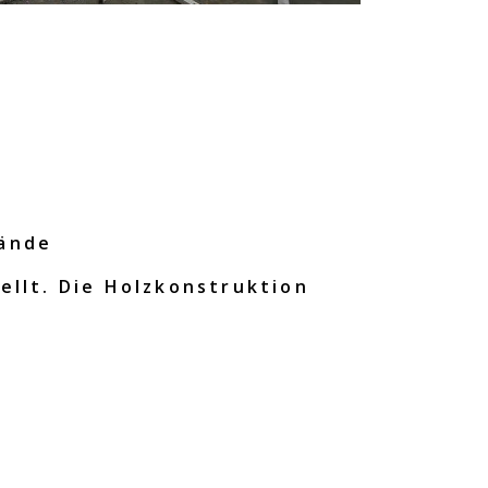
wände
ellt. Die Holzkonstruktion